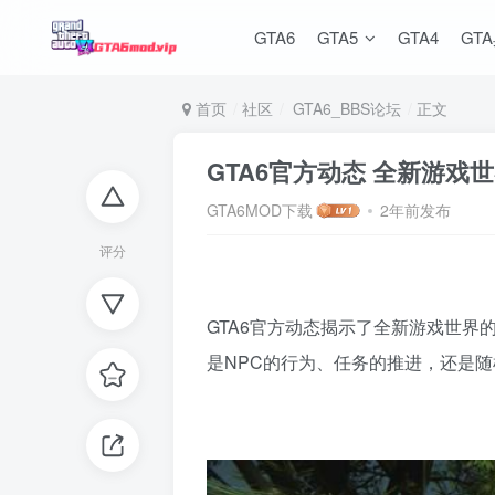
GTA6
GTA5
GTA4
GT
首页
社区
GTA6_BBS论坛
正文
GTA6官方动态 全新游戏
GTA6MOD下载
2年前发布
评分
GTA6官方动态揭示了全新游戏世
是NPC的行为、任务的推进，还是随