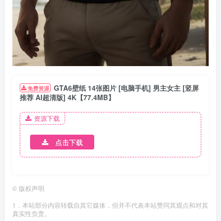
GTA6壁纸 14张图片 [电脑手机] 男主女主 [竖屏
免费资源
推荐 AI超清版] 4K【77.4MB】
资源下载
点击下载
©
版权声明
1．本站部分内容转载自其它媒体，但并不代表本站赞同其观点和对其
真实性负责。