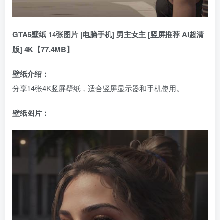
GTA6壁纸 14张图片 [电脑手机] 男主女主 [竖屏推荐 AI超清
版] 4K【77.4MB】
壁纸介绍：
分享14张4K竖屏壁纸，适合竖屏显示器和手机使用。
壁纸图片：