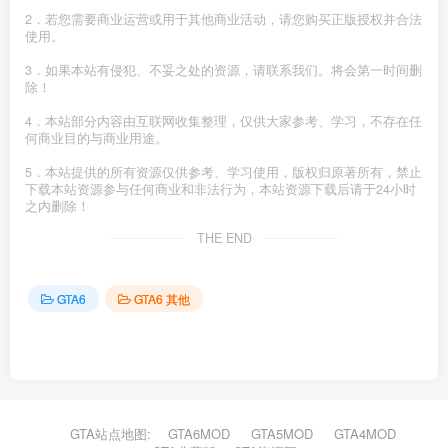
2．若您需要商业运营或用于其他商业活动，请您购买正版授权并合法
使用。
3．如果本站有侵犯、不妥之处的资源，请联系我们。将会第一时间删
除！
4．本站部分内容由互联网收集整理，仅供大家参考、学习，不存在任
何商业目的与商业用途。
5．本站提供的所有资源仅供参考、学习使用，版权归原著所有，禁止
下载本站资源参与任何商业和非法行为，本站资源下载后请于24小时
之内删除！
THE END
GTA6
GTA6 其他
GTA站点地图:
GTA6MOD
GTA5MOD
GTA4MOD