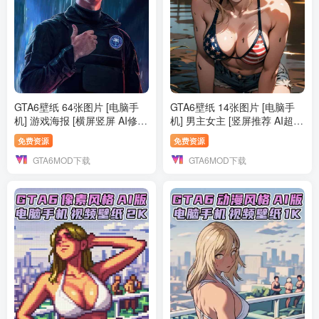
GTA6壁纸 64张图片 [电脑手
GTA6壁纸 14张图片 [电脑手
机] 游戏海报 [横屏竖屏 AI修复
机] 男主女主 [竖屏推荐 AI超清
版] 4K【89.7MB】
版] 4K【77.4MB】
免费资源
免费资源
GTA6MOD下载
GTA6MOD下载