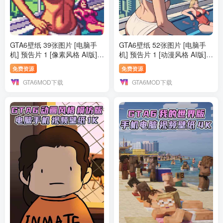
GTA6壁纸 39张图片 [电脑手
GTA6壁纸 52张图片 [电脑手
机] 预告片 1 [像素风格 AI版]
机] 预告片 1 [动漫风格 AI版]
2K【197.MB】
1K【133.MB】
免费资源
免费资源
GTA6MOD下载
GTA6MOD下载