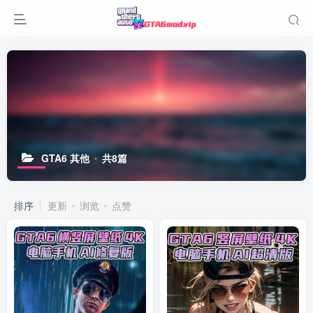
GTA6 其他
共8篇
排序
更新
浏览
点赞