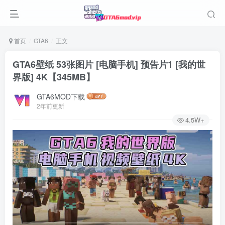
首页
GTA6
正文
GTA6壁纸 53张图片 [电脑手机] 预告片1 [我的世
界版] 4K【345MB】
GTA6MOD下载
2年前更新
4.5W+