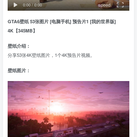
speed
0:00
/
0:00
GTA6壁纸 53张图片 [电脑手机] 预告片1 [我的世界版]
4K【345MB】
壁纸介绍：
分享53张4K壁纸图片，1个4K预告片视频。
壁纸图片：