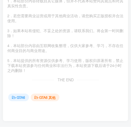
1．本站部分内容转载自其它媒体，但并不代表本站赞同其观点和对其
真实性负责。
2．若您需要商业运营或用于其他商业活动，请您购买正版授权并合法
使用。
3．如果本站有侵犯、不妥之处的资源，请联系我们。将会第一时间删
除！
4．本站部分内容由互联网收集整理，仅供大家参考、学习，不存在任
何商业目的与商业用途。
5．本站提供的所有资源仅供参考、学习使用，版权归原著所有，禁止
下载本站资源参与任何商业和非法行为，本站资源下载后请于24小时
之内删除！
THE END
GTA6
GTA6 其他