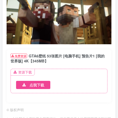
GTA6壁纸 53张图片 [电脑手机] 预告片1 [我的
免费资源
世界版] 4K【345MB】
资源下载
点我下载
©
版权声明